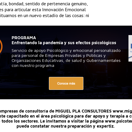
tía, bondad, sentido de pertenencia genuino,
les para articular esta Innovación Emocional
situarnos en un nuevo estadío de las cosas: ni