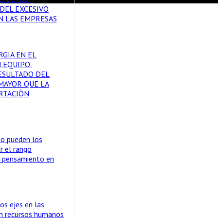
DEL EXCESIVO
N LAS EMPRESAS
RGIA EN EL
 EQUIPO.
ESULTADO DEL
MAYOR QUE LA
RTACIÒN
0
o pueden los
ar el rango
 pensamiento en
os ejes en las
en recursos humanos