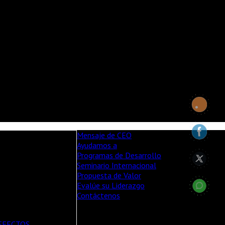
Mensaje de CEO
Ayudamos a
Programas de Desarrollo
cientes
Seminario Internacional
Propuesta de Valor
Evalúe su Liderazgo
Contáctenos
Copyright © 2014 Miguel Pla Consultores /
TODOS LOS DERECHOS RESERVADOS
EFECTOS