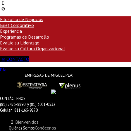
Filosofía de Negocios
Brief Corporativo
Experiencia
Programas de Desarrollo
Evalúe su Liderazgo
Evalúe su Cultura Organizacional
CONTACTO
EMPRESAS DE MIGUEL PLA:
CONTÁCTENOS
(81) 2473-8890 y (81) 3061-0532
Celular : 811-165-9270
Bienvenidos
Quiénes Somos
Conócenos