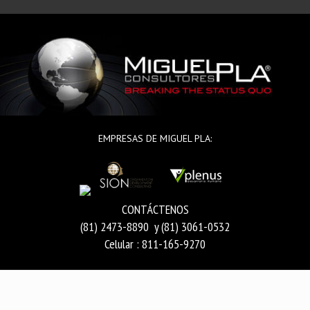
EMPRESAS DE MIGUEL PLA:
CONTÁCTENOS
(81) 2473-8890 y (81) 3061-0532
Celular : 811-165-9270