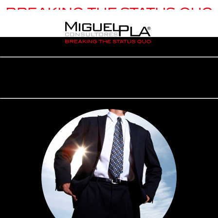
Preparamos líderes que transforman personas, equipos y culturas
organizacionales, !LÍDERES QUE CAMBIAN EL MUNDO!