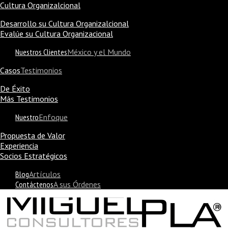
Cultura Organizalcional
Desarrollo su Cultura Organizalcional
Evalúe su Cultura Organizacional
Nuestros Clientes
México y el Mundo
Casos
Testimonios
De Éxito
Más Testimonios
Nuestro
Enfoque
Propuesta de Valor
Experiencia
Socios Estratégicos
Blog
Artículos
Contáctenos
A sus Órdenes