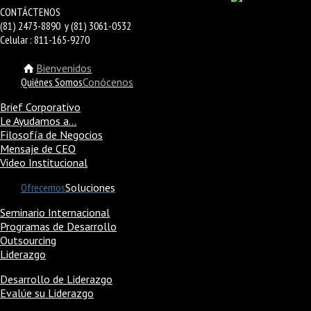
CONTÁCTENOS
(81) 2473-8890 y (81) 3061-0532
Celular : 811-165-9270
Bienvenidos
Quiénes Somos
Conócenos
Brief Corporativo
Le Ayudamos a…
Filosofía de Negocios
Mensaje de CEO
Video Institucional
Ofrecemos
Soluciones
Seminario Internacional
Programas de Desarrollo
Outsourcing
Liderazgo
Desarrollo de Liderazgo
Evalúe su Liderazgo