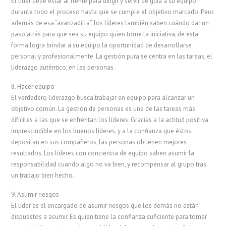
El líder debe estar al frente para dirigir y servir de guía a su equipo
durante todo el proceso hasta que se cumple el objetivo marcado. Pero
además de esa “avanzadilla”, los líderes también saben cuándo dar un
paso atrás para que sea su equipo quien tome la iniciativa, de esta
forma logra brindar a su equipo la oportunidad de desarrollarse
personal y profesionalmente. La gestión pura se centra en las tareas, el
liderazgo auténtico, en las personas.
8. Hacer equipo
El verdadero liderazgo busca trabajar en equipo para alcanzar un
objetivo común. La gestión de personas es una de las tareas más
difíciles a las que se enfrentan los líderes. Gracias a la actitud positiva
imprescindible en los buenos líderes, y a la confianza que éstos
depositan en sus compañeros, las personas obtienen mejores
resultados. Los líderes con conciencia de equipo saben asumir la
responsabilidad cuando algo no va bien, y recompensar al grupo tras
un trabajo bien hecho.
9. Asumir riesgos
El líder es el encargado de asumir riesgos que los demás no están
dispuestos a asumir. Es quien tiene la confianza suficiente para tomar