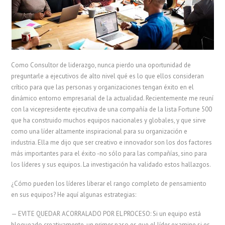
Como Consultor de liderazgo, nunca pierdo una oportunidad de
preguntarle a ejecutivos de alto nivel qué es lo que ellos consideran
crítico para que las personas y organizaciones tengan éxito en el
dinámico entorno empresarial de la actualidad. Recientemente me reuní
con la vicepresidente ejecutiva de una compañía de la lista Fortune 500
que ha construido muchos equipos nacionales y globales, y que sirve
como una líder altamente inspiracional para su organización e
industria. Ella me dijo que ser creativo e innovador son los dos factores
más importantes para el éxito -no sólo para las compañías, sino para
los líderes y sus equipos. La investigación ha validado estos hallazgos.
¿Cómo pueden los líderes liberar el rango completo de pensamiento
en sus equipos? He aquí algunas estrategias:
— EVITE QUEDAR ACORRALADO POR EL PROCESO: Si un equipo está
bloqueado creativamente, un primer paso es que el líder examine si es