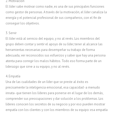
2. Motivación
El líder sabe motivar como nadie, es una de sus principales funciones
como gestor de personas. A través de la motivación, el líder canaliza la
energía y el potencial profesional de sus compañeros, con el fin de
conseguir los objetivos.
3. Servir
El líder está al servicio del equipo, y no al revés. Los miembros del
grupo deben contar y sentir el apoyo de su líder, tener al alcance las
herramientas necesarias para desempeñar su trabajo de forma
adecuada, ver reconocidos sus esfuerzos y saber que hay una persona
atenta para corregir los malos hábitos. Todo eso forma parte de un
liderazgo que sirve a su equipo, y no al revés.
4. Empatía
Una de las cualidades de un líder que se preste al éxito es
precisamente la inteligencia emocional, esa capacidad -a menudo
innata- que tienen los líderes para ponerse en el lugar de los demás,
comprender sus preocupaciones y dar solución a los problemas. Los
líderes conocen los secretos de su negocio y por eso pueden mostrar
empatía con los clientes y con los miembros de su equipo: esa empatía