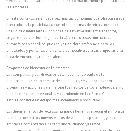
flexibilización de salario se han extendido prácticamente por casi todas
las empresas.
En este contexto, serán cada vez más las compañías que ofrezcan a sus
trabajadores la posibilidad de decidir sus formas de retribución (elegir
una única cuantía bruta u opciones de Ticket Restaurant, transporte,
seguros médicos, bonos guardería…), con procesos mucho más
automáticos y sencillos, pues es ya una clara preferencia para los
empleados y, por tanto, una ventaja competitiva para las empresas a la
hora de encontrar y retener talento.
Programas de bienestar en la empresa
Las compañías y sus directivos están asumiendo parte de la
responsabilidad del bienestar de su equipo, y se va a apostar por
programas y acciones para mejorar los hábitos de los empleados, si no
las relaciones interpersonales y el ambiente en la oficina. Ya que con
esto se consigue un equipo mas incentivado y productivo.
Los departamentos de recursos humanos tienen que seguir el ritmo a la
digitalización y a los nuevos estilos de vida de las personas, y muchas
empresas comenzarán a hacerlo ahora, cuando ya tantos
departamentos están implementando cambios, para terminar de crear