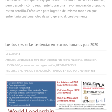
pero descubrir cómo realmente lograr una mayor innovación grupal no
es tan sencillo. Enfóquese para lograrlo del mismo modo en que
enfrentaría cualquier otro desafío gerencial: creativamente.
Los dos ejes en las tendencias en recursos humanos para 2020
MiAnPl2014
Articulos
,
Creatividad
,
cultura organizacional
,
futuro organizacional
,
innovación
,
LIDERAZGO
,
normas en una organización
,
ORGANIZACION
,
RECURSOS HUMANOS
,
TECNOLOGÍA
,
TRABAJO EN EQUIPO
,
Uncategorized