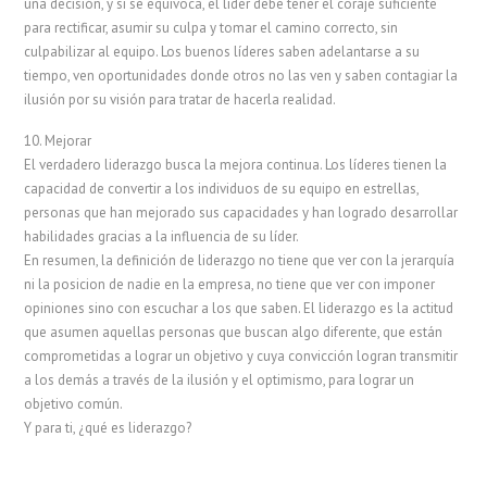
una decisión, y si se equivoca, el líder debe tener el coraje suficiente
para rectificar, asumir su culpa y tomar el camino correcto, sin
culpabilizar al equipo. Los buenos líderes saben adelantarse a su
tiempo, ven oportunidades donde otros no las ven y saben contagiar la
ilusión por su visión para tratar de hacerla realidad.
10. Mejorar
El verdadero liderazgo busca la mejora continua. Los líderes tienen la
capacidad de convertir a los individuos de su equipo en estrellas,
personas que han mejorado sus capacidades y han logrado desarrollar
habilidades gracias a la influencia de su líder.
En resumen, la definición de liderazgo no tiene que ver con la jerarquía
ni la posicion de nadie en la empresa, no tiene que ver con imponer
opiniones sino con escuchar a los que saben. El liderazgo es la actitud
que asumen aquellas personas que buscan algo diferente, que están
comprometidas a lograr un objetivo y cuya convicción logran transmitir
a los demás a través de la ilusión y el optimismo, para lograr un
objetivo común.
Y para ti, ¿qué es liderazgo?