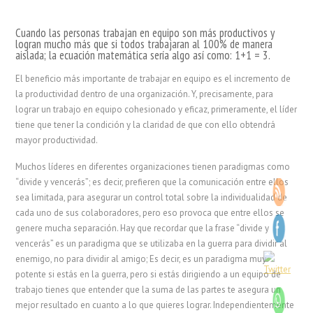
Cuando las personas trabajan en equipo son más productivos y
logran mucho más que si todos trabajaran al 100% de manera
aislada; la ecuación matemática sería algo así como: 1+1 = 3.
El beneficio más importante de trabajar en equipo es el incremento de
la productividad dentro de una organización. Y, precisamente, para
lograr un trabajo en equipo cohesionado y eficaz, primeramente, el líder
tiene que tener la condición y la claridad de que con ello obtendrá
mayor productividad.
Muchos líderes en diferentes organizaciones tienen paradigmas como
“divide y vencerás”; es decir, prefieren que la comunicación entre ellos
sea limitada, para asegurar un control total sobre la individualidad de
cada uno de sus colaboradores, pero eso provoca que entre ellos se
genere mucha separación. Hay que recordar que la frase “divide y
vencerás” es un paradigma que se utilizaba en la guerra para dividir al
enemigo, no para dividir al amigo; Es decir, es un paradigma muy
potente si estás en la guerra, pero si estás dirigiendo a un equipo de
trabajo tienes que entender que la suma de las partes te asegura un
mejor resultado en cuanto a lo que quieres lograr. Independientemente