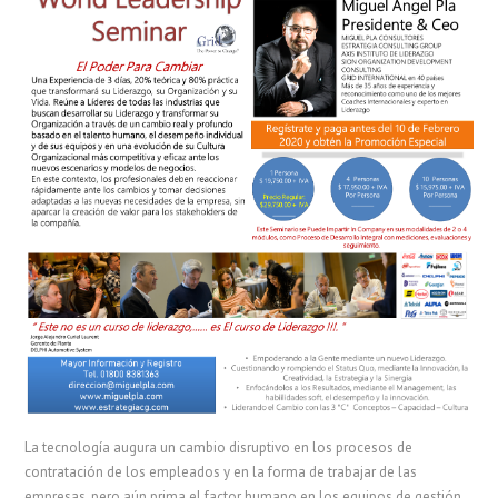
La tecnología augura un cambio disruptivo en los procesos de
contratación de los empleados y en la forma de trabajar de las
empresas, pero aún prima el factor humano en los equipos de gestión