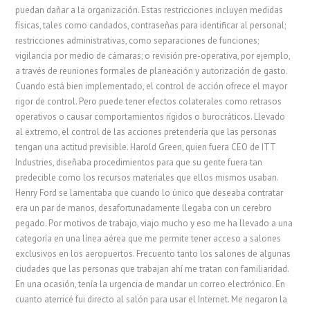
puedan dañar a la organización. Estas restricciones incluyen medidas
físicas, tales como candados, contraseñas para identificar al personal;
restricciones administrativas, como separaciones de funciones;
vigilancia por medio de cámaras; o revisión pre-operativa, por ejemplo,
a través de reuniones formales de planeación y autorización de gasto.
Cuando está bien implementado, el control de acción ofrece el mayor
rigor de control. Pero puede tener efectos colaterales como retrasos
operativos o causar comportamientos rígidos o burocráticos. Llevado
al extremo, el control de las acciones pretendería que las personas
tengan una actitud previsible. Harold Green, quien fuera CEO de ITT
Industries, diseñaba procedimientos para que su gente fuera tan
predecible como los recursos materiales que ellos mismos usaban.
Henry Ford se lamentaba que cuando lo único que deseaba contratar
era un par de manos, desafortunadamente llegaba con un cerebro
pegado. Por motivos de trabajo, viajo mucho y eso me ha llevado a una
categoría en una línea aérea que me permite tener acceso a salones
exclusivos en los aeropuertos. Frecuento tanto los salones de algunas
ciudades que las personas que trabajan ahí me tratan con familiaridad.
En una ocasión, tenía la urgencia de mandar un correo electrónico. En
cuanto aterricé fui directo al salón para usar el Internet. Me negaron la