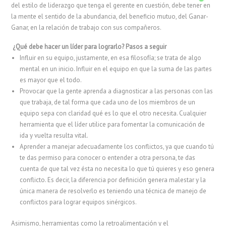
del estilo de liderazgo que tenga el gerente en cuestión, debe tener en
la mente el sentido de la abundancia, del beneficio mutuo, del Ganar-
Ganar, en la relación de trabajo con sus compañeros.
¿Qué debe hacer un líder para lograrlo? Pasos a seguir
Influir en su equipo, justamente, en esa filosofía; se trata de algo
mental en un inicio. Influir en el equipo en que la suma de las partes
es mayor que el todo.
Provocar que la gente aprenda a diagnosticar a las personas con las
que trabaja, de tal forma que cada uno de los miembros de un
equipo sepa con claridad qué es lo que el otro necesita. Cualquier
herramienta que el líder utilice para fomentar la comunicación de
ida y vuelta resulta vital.
Aprender a manejar adecuadamente los conflictos, ya que cuando tú
te das permiso para conocer o entender a otra persona, te das
cuenta de que tal vez ésta no necesita lo que tú quieres y eso genera
conflicto. Es decir, la diferencia por definición genera malestar y la
única manera de resolverlo es teniendo una técnica de manejo de
conflictos para lograr equipos sinérgicos.
Asimismo, herramientas como la retroalimentación y el