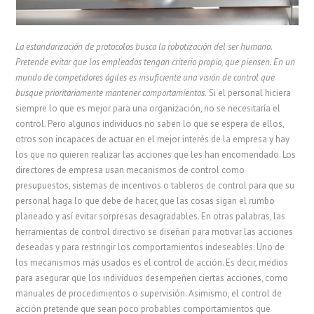
La estandarización de protocolos busca la robotización del ser humano.
Pretende evitar que los empleados tengan criterio propio, que piensen. En un
mundo de competidores ágiles es insuficiente una visión de control que
busque prioritariamente mantener comportamientos.
Si el personal hiciera
siempre lo que es mejor para una organización, no se necesitaría el
control. Pero algunos individuos no saben lo que se espera de ellos,
otros son incapaces de actuar en el mejor interés de la empresa y hay
los que no quieren realizar las acciones que les han encomendado. Los
directores de empresa usan mecanismos de control como
presupuestos, sistemas de incentivos o tableros de control para que su
personal haga lo que debe de hacer, que las cosas sigan el rumbo
planeado y así evitar sorpresas desagradables. En otras palabras, las
herramientas de control directivo se diseñan para motivar las acciones
deseadas y para restringir los comportamientos indeseables. Uno de
los mecanismos más usados es el control de acción. Es decir, medios
para asegurar que los individuos desempeñen ciertas acciones, como
manuales de procedimientos o supervisión. Asimismo, el control de
acción pretende que sean poco probables comportamientos que