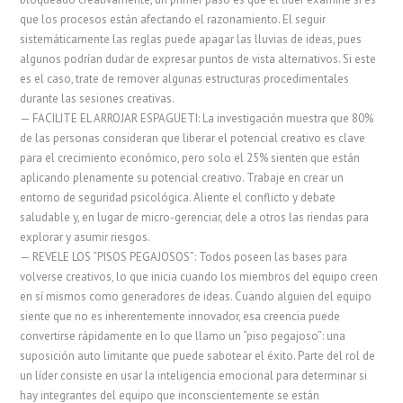
que los procesos están afectando el razonamiento. El seguir
sistemáticamente las reglas puede apagar las lluvias de ideas, pues
algunos podrían dudar de expresar puntos de vista alternativos. Si este
es el caso, trate de remover algunas estructuras procedimentales
durante las sesiones creativas.
— FACILITE EL ARROJAR ESPAGUETI: La investigación muestra que 80%
de las personas consideran que liberar el potencial creativo es clave
para el crecimiento económico, pero solo el 25% sienten que están
aplicando plenamente su potencial creativo. Trabaje en crear un
entorno de seguridad psicológica. Aliente el conflicto y debate
saludable y, en lugar de micro-gerenciar, dele a otros las riendas para
explorar y asumir riesgos.
— REVELE LOS “PISOS PEGAJOSOS”: Todos poseen las bases para
volverse creativos, lo que inicia cuando los miembros del equipo creen
en sí mismos como generadores de ideas. Cuando alguien del equipo
siente que no es inherentemente innovador, esa creencia puede
convertirse rápidamente en lo que llamo un “piso pegajoso”: una
suposición auto limitante que puede sabotear el éxito. Parte del rol de
un líder consiste en usar la inteligencia emocional para determinar si
hay integrantes del equipo que inconscientemente se están