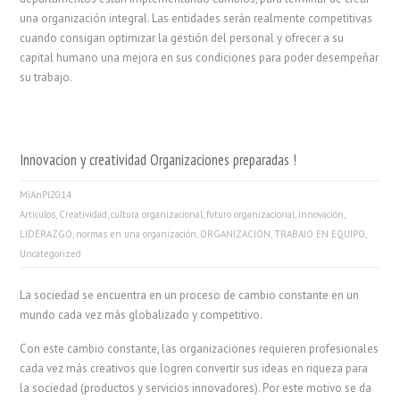
una organización integral. Las entidades serán realmente competitivas
cuando consigan optimizar la gestión del personal y ofrecer a su
capital humano una mejora en sus condiciones para poder desempeñar
su trabajo.
Innovacion y creatividad Organizaciones preparadas !
MiAnPl2014
Articulos
,
Creatividad
,
cultura organizacional
,
futuro organizacional
,
innovación
,
LIDERAZGO
,
normas en una organización
,
ORGANIZACION
,
TRABAJO EN EQUIPO
,
Uncategorized
La sociedad se encuentra en un proceso de cambio constante en un
mundo cada vez más globalizado y competitivo.
Con este cambio constante, las organizaciones requieren profesionales
cada vez más creativos que logren convertir sus ideas en riqueza para
la sociedad (productos y servicios innovadores). Por este motivo se da