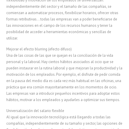
flexibilidad y motivación de los empleados se universalizan:
independientemente del sector y el tamaño de las compañías, se
comienzan a automatizar procesos, flexibilizar horarios, ofrecer otras
formas retributivas… todas las empresas van a poder beneficiarse de
las innovaciones en el campo de los recursos humanos y tener la
posibilidad de acceder a herramientas económicas y sencillas de
utilizar.
Mejorar el efecto blurring (efecto difuso)
Una de las cosas de las que se quejan es la conciliación de la vida
personal y la laboral. Hay ciertos hábitos asociados al ocio que se
pueden instaurar en la rutina laboral y que mejoran la productividad y la
motivación de los empleados. Por ejemplo, el disfrute de pedir comida
en la pausa del medio día es cada vez más habitual en las oficinas, una
práctica que era común mayoritariamente en los momentos de ocio.
Las empresas van a introducir pequeños incentivos para adoptar estos
hábitos, motivar a los empleados y ayudarles a optimizar sus tiempos.
Universalización del salario flexible
Al igual que la innovación tecnológica está llegando a todas las
compañías, independientemente de su tamaño y sector, las opciones de