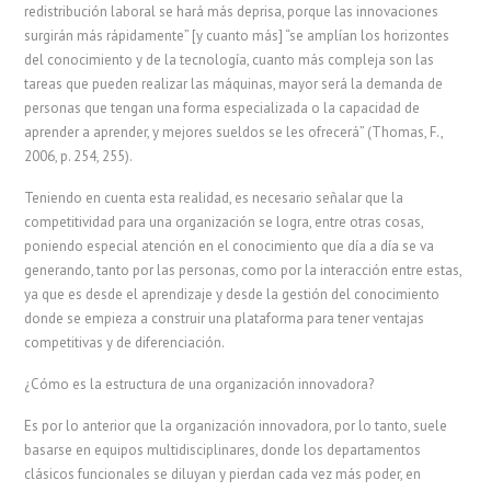
redistribución laboral se hará más deprisa, porque las innovaciones
surgirán más rápidamente” [y cuanto más] “se amplían los horizontes
del conocimiento y de la tecnología, cuanto más compleja son las
tareas que pueden realizar las máquinas, mayor será la demanda de
personas que tengan una forma especializada o la capacidad de
aprender a aprender, y mejores sueldos se les ofrecerá” (Thomas, F.,
2006, p. 254, 255).
Teniendo en cuenta esta realidad, es necesario señalar que la
competitividad para una organización se logra, entre otras cosas,
poniendo especial atención en el conocimiento que día a día se va
generando, tanto por las personas, como por la interacción entre estas,
ya que es desde el aprendizaje y desde la gestión del conocimiento
donde se empieza a construir una plataforma para tener ventajas
competitivas y de diferenciación.
¿Cómo es la estructura de una organización innovadora?
Es por lo anterior que la organización innovadora, por lo tanto, suele
basarse en equipos multidisciplinares, donde los departamentos
clásicos funcionales se diluyan y pierdan cada vez más poder, en