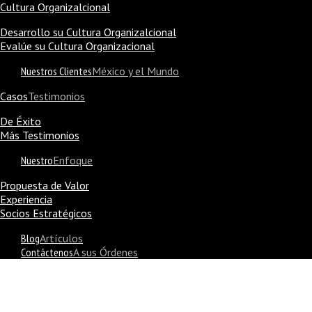
Cultura Organizalcional
Desarrollo su Cultura Organizalcional
Evalúe su Cultura Organizacional
Nuestros Clientes
México y el Mundo
Casos
Testimonios
De Éxito
Más Testimonios
Nuestro
Enfoque
Propuesta de Valor
Experiencia
Socios Estratégicos
Blog
Artículos
Contáctenos
A sus Órdenes