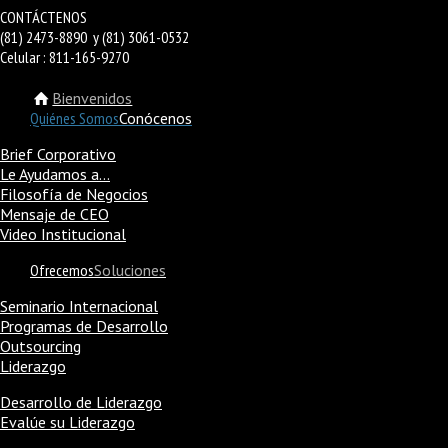
CONTÁCTENOS
(81) 2473-8890 y (81) 3061-0532
Celular : 811-165-9270
Bienvenidos
Quiénes Somos
Conócenos
Brief Corporativo
Le Ayudamos a…
Filosofía de Negocios
Mensaje de CEO
Video Institucional
Ofrecemos
Soluciones
Seminario Internacional
Programas de Desarrollo
Outsourcing
Liderazgo
Desarrollo de Liderazgo
Evalúe su Liderazgo