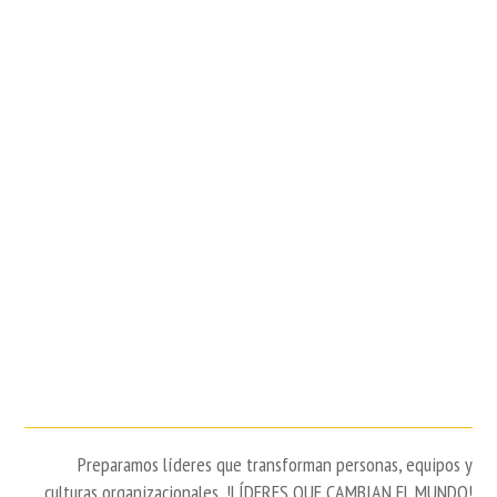
Preparamos líderes que transforman personas, equipos y
culturas organizacionales, !LÍDERES QUE CAMBIAN EL MUNDO!