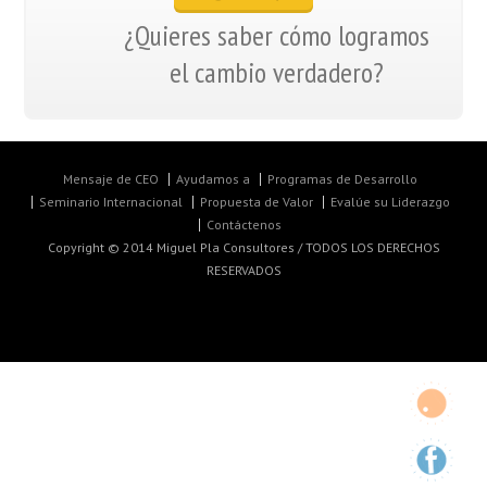
¿Quieres saber cómo logramos
el cambio verdadero?
Mensaje de CEO
Ayudamos a
Programas de Desarrollo
Seminario Internacional
Propuesta de Valor
Evalúe su Liderazgo
Contáctenos
Copyright © 2014 Miguel Pla Consultores / TODOS LOS DERECHOS
RESERVADOS