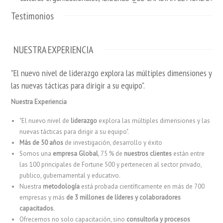
Testimonios
NUESTRA EXPERIENCIA
"El nuevo nivel de liderazgo explora las múltiples dimensiones y
las nuevas tácticas para dirigir a su equipo".
Nuestra Experiencia
"El nuevo nivel de
liderazgo
explora las múltiples dimensiones y las
nuevas tácticas para dirigir a su equipo".
Más de 50 años
de investigación, desarrollo y éxito
Somos una
empresa Global
, 75 % de
nuestros clientes
están entre
las 100 principales de Fortune 500 y pertenecen al sector privado,
publico, gubernamental y educativo.
Nuestra
metodología
está probada científicamente en más de 700
empresas y más
de 3 millones de líderes y colaboradores
capacitados
.
Ofrecemos no solo capacitación, sino
consultoría y procesos