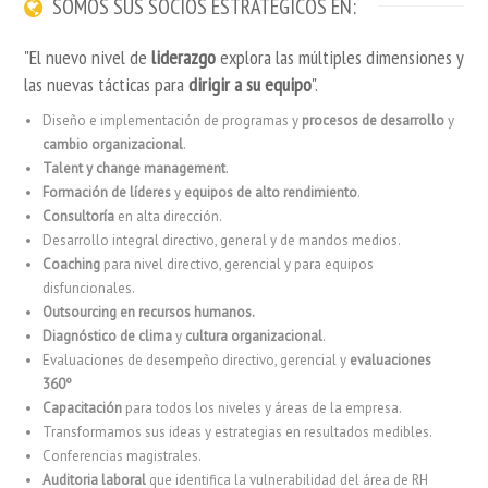
SOMOS SUS SOCIOS ESTRATÉGICOS EN:
"El nuevo nivel de
liderazgo
explora las múltiples dimensiones y
las nuevas tácticas para
dirigir a su equipo
".
Diseño e implementación de programas y
procesos de desarrollo
y
cambio organizacional
.
Talent
y
change
management
.
Formación de líderes
y
equipos de alto rendimiento
.
Consultoría
en alta dirección.
Desarrollo integral directivo, general y de mandos medios.
Coaching
para nivel directivo, gerencial y para equipos
disfuncionales.
Outsourcing
en recursos humanos.
Diagnóstico de clima
y
cultura organizacional
.
Evaluaciones de desempeño directivo, gerencial y
evaluaciones
360º
Capacitación
para todos los niveles y áreas de la empresa.
Transformamos sus ideas y estrategias en resultados medibles.
Conferencias magistrales.
Auditoria laboral
que identifica la vulnerabilidad del área de RH