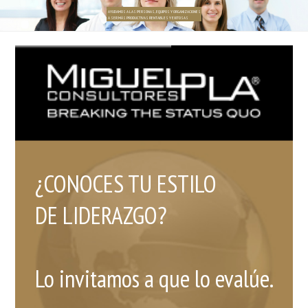
AYUDAMOS A LAS PERSONAS, EQUIPOS Y ORGANIZACIONES
A SER MÁS PRODUCTIVAS RENTABLES Y EXITOSAS
¿CONOCES TU ESTILO
DE LIDERAZGO?
Lo invitamos a que lo evalúe.