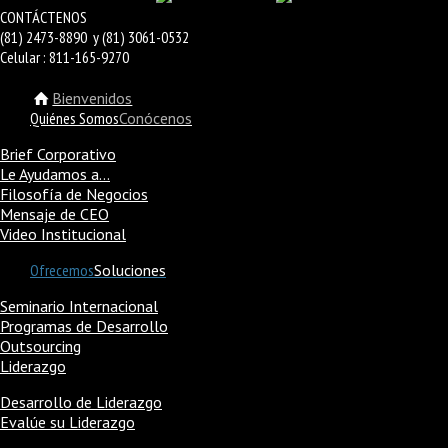
CONTÁCTENOS
(81) 2473-8890 y (81) 3061-0532
Celular : 811-165-9270
Bienvenidos
Quiénes Somos
Conócenos
Brief Corporativo
Le Ayudamos a…
Filosofía de Negocios
Mensaje de CEO
Video Institucional
Ofrecemos
Soluciones
Seminario Internacional
Programas de Desarrollo
Outsourcing
Liderazgo
Desarrollo de Liderazgo
Evalúe su Liderazgo