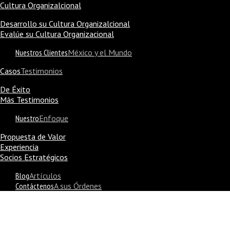
Cultura Organizalcional
Desarrollo su Cultura Organizalcional
Evalúe su Cultura Organizacional
Nuestros Clientes
México y el Mundo
Casos
Testimonios
De Éxito
Más Testimonios
Nuestro
Enfoque
Propuesta de Valor
Experiencia
Socios Estratégicos
Blog
Artículos
Contáctenos
A sus Órdenes