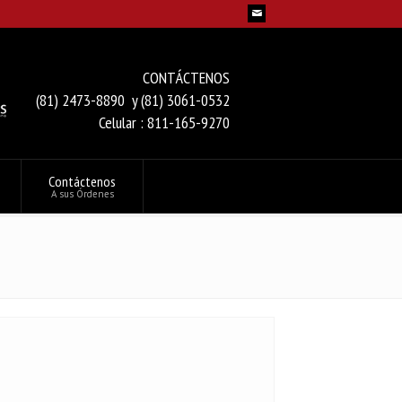
CONTÁCTENOS
(81) 2473-8890 y (81) 3061-0532
Celular : 811-165-9270
Contáctenos
A sus Órdenes