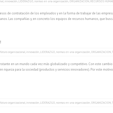
nal
,
innovación
,
LIDERAZGO
,
normas en una organización
,
ORGANIZACION
,
RECURSOS HUMA
esos de contratación de los empleados y en la forma de trabajar de las empres
anos. Las compañías y, en concreto los equipos de recursos humanos, que busc
!
,
futuro organizacional
,
innovación
,
LIDERAZGO
,
normas en una organización
,
ORGANIZACION
,
stante en un mundo cada vez más globalizado y competitivo. Con este cambio c
en riqueza para la sociedad (productos y servicios innovadores). Por este motiv
,
futuro organizacional
,
innovación
,
LIDERAZGO
,
normas en una organización
,
ORGANIZACION
,