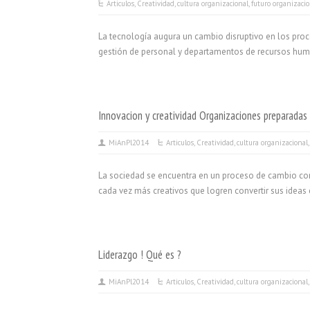
Articulos
,
Creatividad
,
cultura organizacional
,
futuro organizacio
La tecnología augura un cambio disruptivo en los proc
gestión de personal y departamentos de recursos hum
Innovacion y creatividad Organizaciones preparadas 
MiAnPl2014
Articulos
,
Creatividad
,
cultura organizacional
La sociedad se encuentra en un proceso de cambio con
cada vez más creativos que logren convertir sus ideas 
Liderazgo ! Qué es ?
MiAnPl2014
Articulos
,
Creatividad
,
cultura organizacional