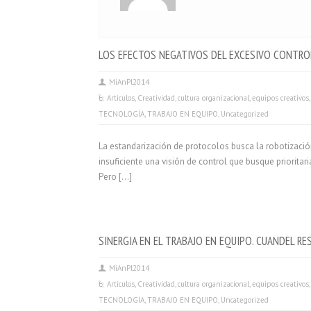
LOS EFECTOS NEGATIVOS DEL EXCESIVO CONTRO
MiAnPl2014
Articulos
,
Creatividad
,
cultura organizacional
,
equipos creativos
TECNOLOGÍA
,
TRABAJO EN EQUIPO
,
Uncategorized
La estandarización de protocolos busca la robotizació
insuficiente una visión de control que busque priorita
Pero […]
SINERGIA EN EL TRABAJO EN EQUIPO. CUANDEL R
MiAnPl2014
Articulos
,
Creatividad
,
cultura organizacional
,
equipos creativos
TECNOLOGÍA
,
TRABAJO EN EQUIPO
,
Uncategorized