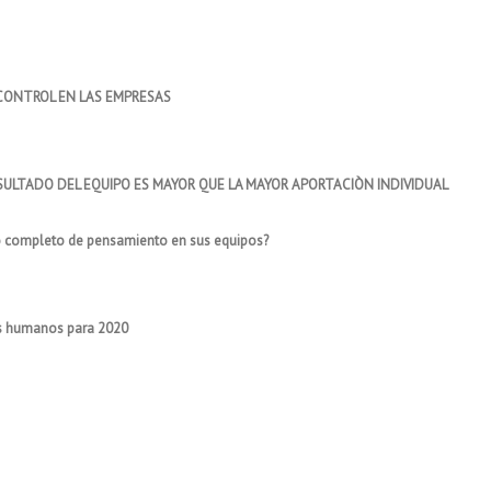
 CONTROL EN LAS EMPRESAS
ESULTADO DEL EQUIPO ES MAYOR QUE LA MAYOR APORTACIÒN INDIVIDUAL
go completo de pensamiento en sus equipos?
os humanos para 2020