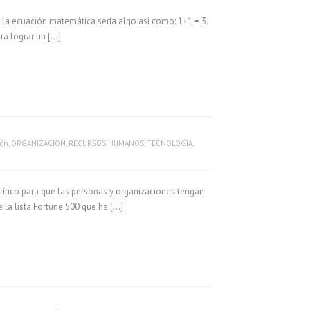
la ecuación matemática sería algo así como: 1+1 = 3.
ra lograr un […]
ión
,
ORGANIZACION
,
RECURSOS HUMANOS
,
TECNOLOGÍA
,
rítico para que las personas y organizaciones tengan
 la lista Fortune 500 que ha […]