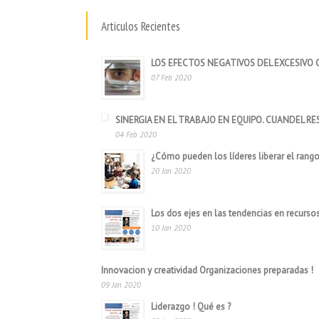
Articulos Recientes
LOS EFECTOS NEGATIVOS DEL EXCESIVO
07 Feb 2020
SINERGIA EN EL TRABAJO EN EQUIPO. CUANDEL R
04 Feb 2020
¿Cómo pueden los líderes liberar el ran
20 Jan 2020
Los dos ejes en las tendencias en recurs
10 Jan 2020
Innovacion y creatividad Organizaciones preparadas !
09 Jan 2020
Liderazgo ! Qué es ?