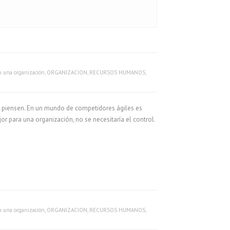
 una organización
,
ORGANIZACION
,
RECURSOS HUMANOS
,
ue piensen. En un mundo de competidores ágiles es
r para una organización, no se necesitaría el control.
 una organización
,
ORGANIZACION
,
RECURSOS HUMANOS
,