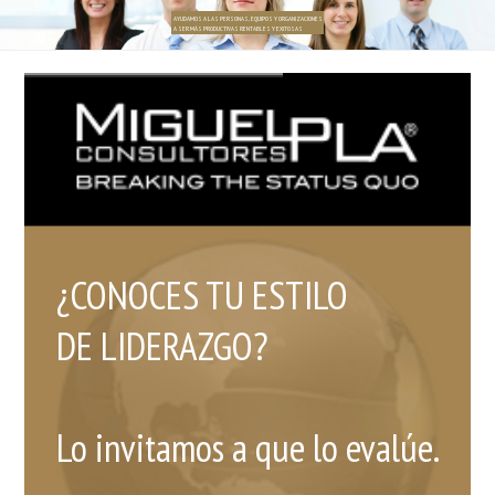
AYUDAMOS A LAS PERSONAS, EQUIPOS Y ORGANIZACIONES
A SER MÁS PRODUCTIVAS RENTABLES Y EXITOSAS
¿CONOCES TU ESTILO
DE LIDERAZGO?
Lo invitamos a que lo evalúe.